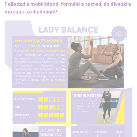
Fejleszd a mobilitásod, formáld a tested, és élvezd a
mozgás szabadságát!