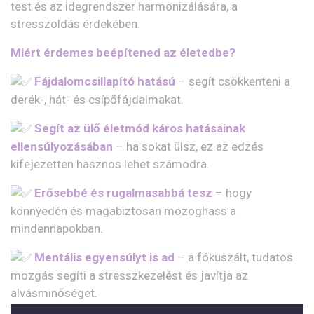
test és az idegrendszer harmonizálására, a
stresszoldás érdekében.
Miért érdemes beépítened az életedbe?
Fájdalomcsillapító hatású
– segít csökkenteni a
derék-, hát- és csípőfájdalmakat.
Segít az ülő életmód káros hatásainak
ellensúlyozásában
– ha sokat ülsz, ez az edzés
kifejezetten hasznos lehet számodra.
Erősebbé és rugalmasabbá tesz
– hogy
könnyedén és magabiztosan mozoghass a
mindennapokban.
Mentális egyensúlyt is ad
– a fókuszált, tudatos
mozgás segíti a stresszkezelést és javítja az
alvásminőséget.