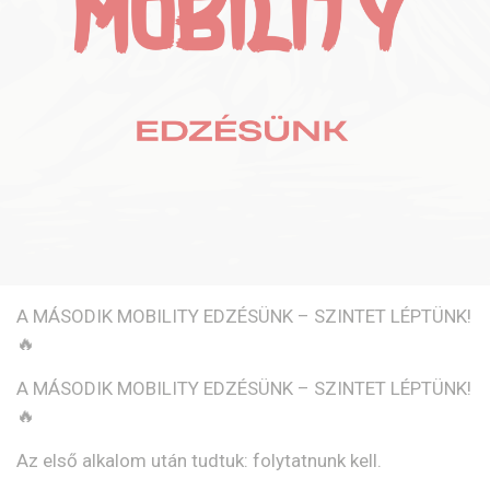
A MÁSODIK MOBILITY EDZÉSÜNK – SZINTET LÉPTÜNK!
🔥
A MÁSODIK MOBILITY EDZÉSÜNK – SZINTET LÉPTÜNK!
🔥
Az első alkalom után tudtuk: folytatnunk kell.