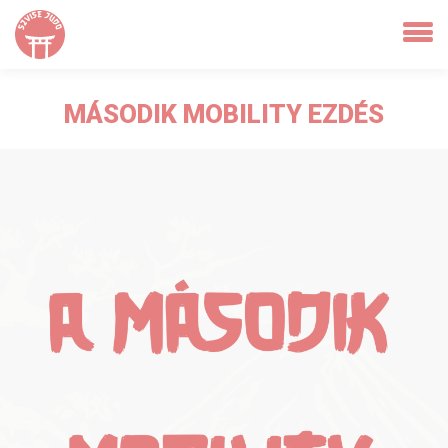
MÁSODIK MOBILITY EZDÉS